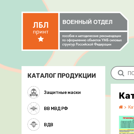
КАТАЛОГ ПРОДУКЦИИ
Защитные маски
Ка
Ка
ВВ МВД РФ
ВДВ