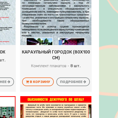
ОК
КАРАУЛЬНЫЙ ГОРОДОК (80Х100
СМ)
шт.
Комплект плакатов -
8 шт.
НЕЕ
В КОРЗИНУ
ПОДРОБНЕЕ