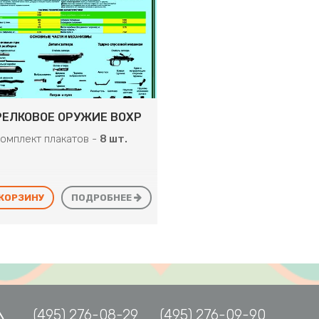
РЕЛКОВОЕ ОРУЖИЕ ВОХР
омплект плакатов -
8 шт.
 КОРЗИНУ
ПОДРОБНЕЕ
(495) 276-08-29
(495) 276-09-90