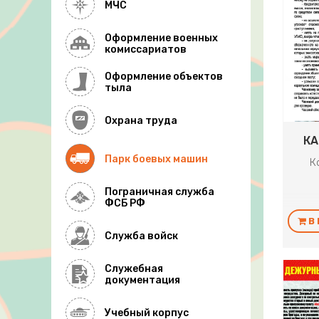
МЧС
Оформление военных
комиссариатов
Оформление объектов
тыла
Охрана труда
КА
Парк боевых машин
К
Пограничная служба
ФСБ РФ
В
Служба войск
Служебная
документация
Учебный корпус