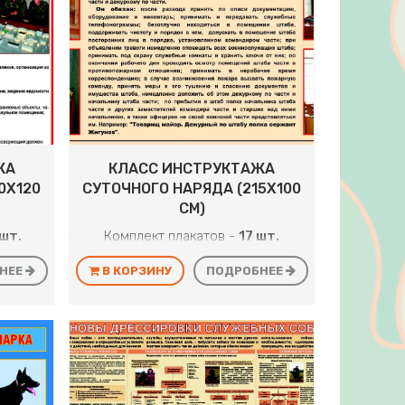
ЖА
КЛАСС ИНСТРУКТАЖА
0Х120
СУТОЧНОГО НАРЯДА (215Х100
СМ)
шт.
Комплект плакатов -
17 шт.
НЕЕ
В КОРЗИНУ
ПОДРОБНЕЕ