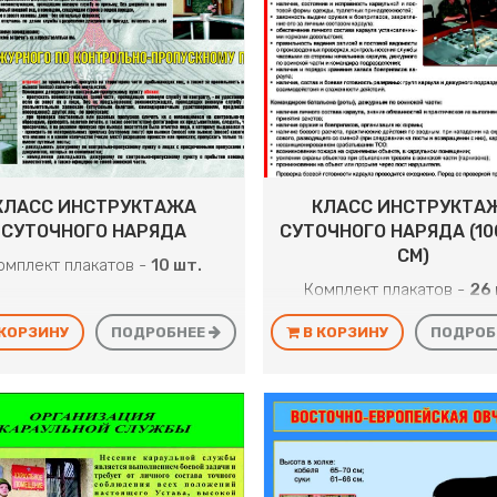
КЛАСС ИНСТРУКТАЖА
КЛАСС ИНСТРУКТА
СУТОЧНОГО НАРЯДА
СУТОЧНОГО НАРЯДА (10
СМ)
омплект плакатов -
10 шт.
Комплект плакатов -
26 
 КОРЗИНУ
ПОДРОБНЕЕ
В КОРЗИНУ
ПОДРОБ