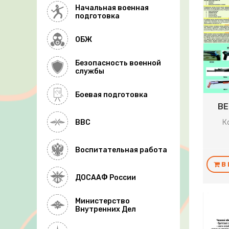
Начальная военная
подготовка
ОБЖ
Безопасность военной
службы
Боевая подготовка
ВЕ
К
ВВС
Воспитательная работа
В
ДОСААФ России
Министерство
Внутренних Дел