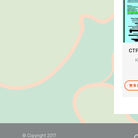
СТ
К
В
© Copyright 2017