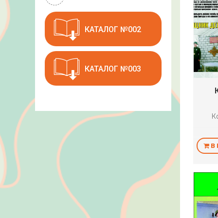
КАТАЛОГ №002
КАТАЛОГ №003
К
В