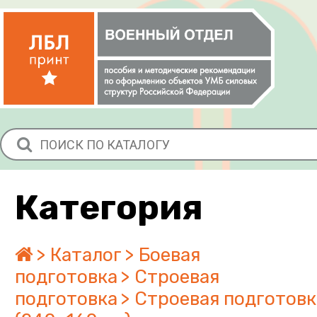
Категория
Каталог
Боевая
подготовка
Строевая
подготовка
Строевая подготовк